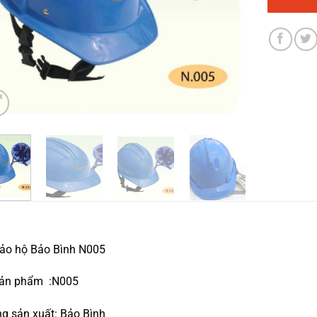
ảo hộ Bảo Bình N005
ản phẩm :N005
g sản xuất: Bảo Bình