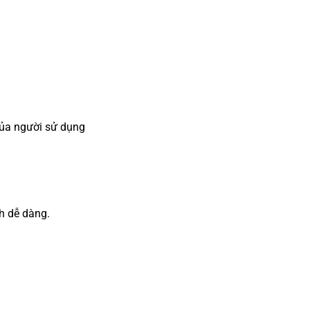
ủa người sử dụng
h dễ dàng.