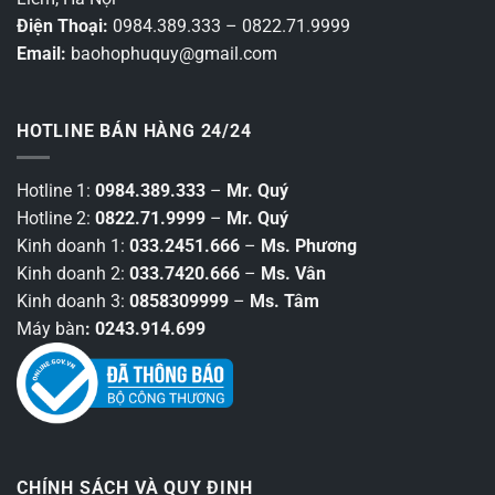
Điện Thoại:
0984.389.333 – 0822.71.9999
Email:
baohophuquy@gmail.com
HOTLINE BÁN HÀNG 24/24
Hotline 1:
0984.389.333
–
Mr. Quý
Hotline 2:
0822.71.9999
–
Mr. Quý
Kinh doanh 1:
033.2451.666
–
Ms. Phương
Kinh doanh 2:
033.7420.666
–
Ms. Vân
Kinh doanh 3:
0858309999
–
Ms. Tâm
Máy bàn
: 0243.914.699
CHÍNH SÁCH VÀ QUY ĐỊNH