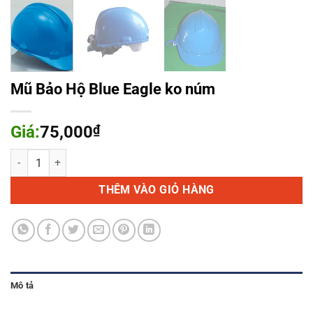
Mũ Bảo Hộ Blue Eagle ko núm
Giá:
75,000
₫
Mũ Bảo Hộ Blue Eagle ko núm số lượng
THÊM VÀO GIỎ HÀNG
Mô tả