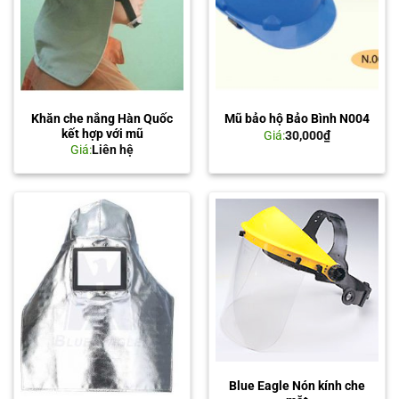
Khăn che nắng Hàn Quốc
Mũ bảo hộ Bảo Bình N004
kết hợp với mũ
Giá:
30,000
₫
Giá:
Liên hệ
Blue Eagle Nón kính che