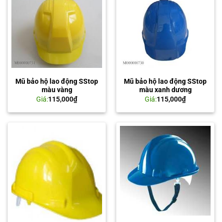
Mũ bảo hộ lao động SStop
Mũ bảo hộ lao động SStop
màu vàng
màu xanh dương
Giá:
115,000
₫
Giá:
115,000
₫