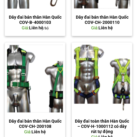
Dây đai bán thân Hàn Quốc
Dây đai bán thân Hàn Quốc
COV-B-4000103
COV-CH-2000110
Giá:
Liên hệ
Giá:
Liên hệ
/bộ
Dây đai bán thân Hàn Quốc
Dây đai toàn thân Hàn Quốc
COV-CH-200108
– COV-H-1000112 có dây
rút tự động
Giá:
Liên hệ
Giá:
Liên hệ