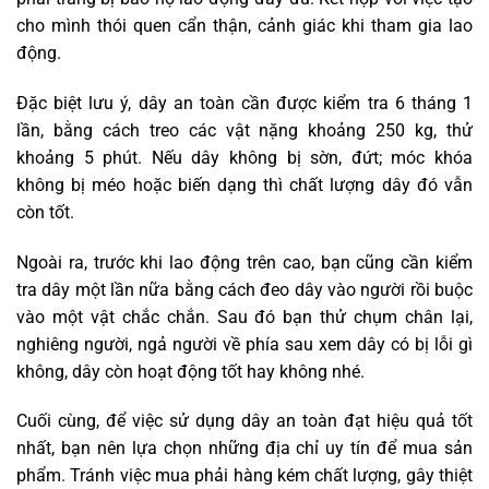
cho mình thói quen cẩn thận, cảnh giác khi tham gia lao
động.
Đặc biệt lưu ý, dây an toàn cần được kiểm tra 6 tháng 1
lần, bằng cách treo các vật nặng khoảng 250 kg, thử
khoảng 5 phút. Nếu dây không bị sờn, đứt; móc khóa
không bị méo hoặc biến dạng thì chất lượng dây đó vẫn
còn tốt.
Ngoài ra, trước khi lao động trên cao, bạn cũng cần kiểm
tra dây một lần nữa bằng cách đeo dây vào người rồi buộc
vào một vật chắc chắn. Sau đó bạn thử chụm chân lại,
nghiêng người, ngả người về phía sau xem dây có bị lỗi gì
không, dây còn hoạt động tốt hay không nhé.
Cuối cùng, để việc sử dụng dây an toàn đạt hiệu quả tốt
nhất, bạn nên lựa chọn những địa chỉ uy tín để mua sản
phẩm. Tránh việc mua phải hàng kém chất lượng, gây thiệt