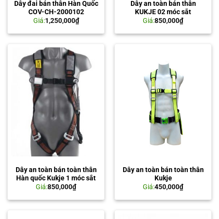
Dây đai bán thân Hàn Quốc
Dây an toàn bán thân
COV-CH-2000102
KUKJE 02 móc sắt
Giá:
1,250,000
₫
Giá:
850,000
₫
Dây an toàn bán toàn thân
Dây an toàn bán toàn thân
Hàn quốc Kukje 1 móc sắt
Kukje
Giá:
850,000
₫
Giá:
450,000
₫