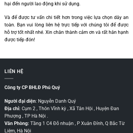
hại đến người lao động khi sử dụng.
Và để được tư vấn chi tiết hơn trong việc lựa chọn dây an
toàn. Bạn vui lòng liên hệ trực tiếp với chúng tôi để được
hỗ trợ tốt nhất nhé. Xin chân thành cảm ơn và rất hân hạnh
được tiếp đón!
LIÊN HỆ
Công ty CP BHLĐ Phú Quý
Người đại diện
: Nguyễn Danh Quý
Địa chỉ:
Cụm 2 , Thôn Vĩnh kỳ , Xã Tân Hội , Huyện Đan
Phượng , TP Hà Nội .
Văn Phòng:
Tầng 1 C4 Đỗ nhuận , P Xuân Đỉnh, Q Bắc Từ
Liêm, Hà Nội