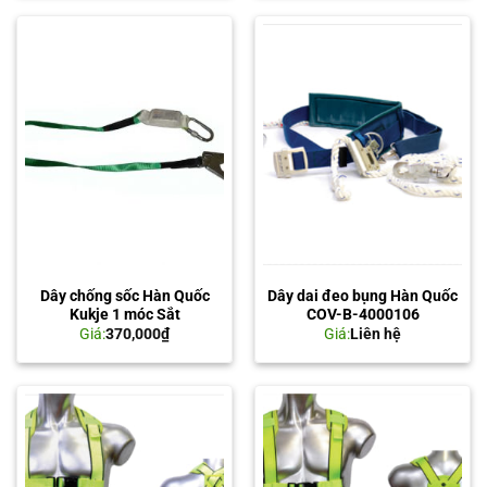
Dây chống sốc Hàn Quốc
Dây dai đeo bụng Hàn Quốc
Kukje 1 móc Sắt
COV-B-4000106
Giá:
370,000
₫
Giá:
Liên hệ