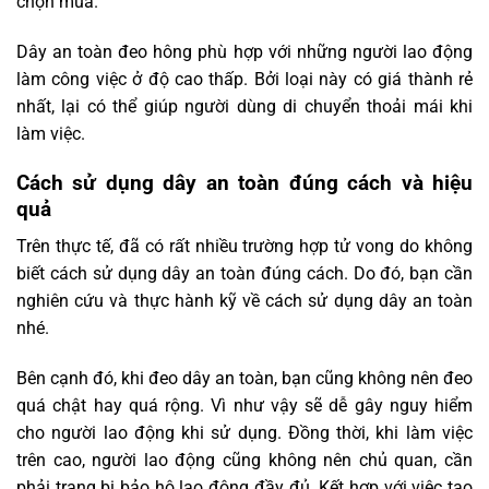
chọn mua.
Dây an toàn đeo hông phù hợp với những người lao động
làm công việc ở độ cao thấp. Bởi loại này có giá thành rẻ
nhất, lại có thể giúp người dùng di chuyển thoải mái khi
làm việc.
Cách sử dụng dây an toàn đúng cách và hiệu
quả
Trên thực tế, đã có rất nhiều trường hợp tử vong do không
biết cách sử dụng dây an toàn đúng cách. Do đó, bạn cần
nghiên cứu và thực hành kỹ về cách sử dụng dây an toàn
nhé.
Bên cạnh đó, khi đeo dây an toàn, bạn cũng không nên đeo
quá chật hay quá rộng. Vì như vậy sẽ dễ gây nguy hiểm
cho người lao động khi sử dụng. Đồng thời, khi làm việc
trên cao, người lao động cũng không nên chủ quan, cần
phải trang bị bảo hộ lao động đầy đủ. Kết hợp với việc tạo