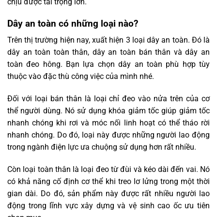
chịu được tải trọng lớn.
Dây an toàn có những loại nào?
Trên thị trường hiện nay, xuất hiện 3 loại dây an toàn. Đó là
dây an toàn toàn thân, dây an toàn bán thân và dây an
toàn đeo hông. Bạn lựa chọn dây an toàn phù hợp tùy
thuộc vào đặc thù công việc của mình nhé.
Đối với loại bán thân là loại chỉ đeo vào nửa trên của cơ
thể người dùng. Nó sử dụng khóa giảm tốc giúp giảm tốc
nhanh chóng khi rơi và móc nối linh hoạt có thể tháo rời
nhanh chóng. Do đó, loại này được những người lao động
trong ngành điện lực ưa chuộng sử dụng hơn rất nhiều.
Còn loại toàn thân là loại đeo từ đùi và kéo dài đến vai. Nó
có khả năng cố định cơ thể khi treo lơ lửng trong một thời
gian dài. Do đó, sản phẩm này được rất nhiều người lao
động trong lĩnh vực xây dựng và vệ sinh cao ốc ưu tiên