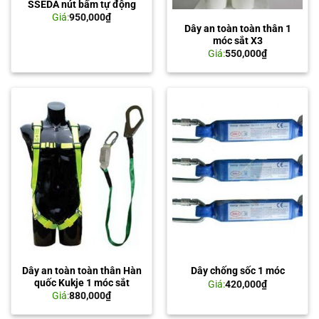
SSEDA nút bấm tự động
Giá:
950,000
₫
Dây an toàn toàn thân 1
móc sắt X3
Giá:
550,000
₫
Dây an toàn toàn thân Hàn
Dây chống sốc 1 móc
quốc Kukje 1 móc sắt
Giá:
420,000
₫
Giá:
880,000
₫