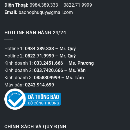
Điện Thoại:
0984.389.333 – 0822.71.9999
Email:
baohophuquy@gmail.com
HOTLINE BÁN HÀNG 24/24
Hotline 1:
0984.389.333
–
Mr. Quý
Hotline 2:
0822.71.9999
–
Mr. Quý
Kinh doanh 1:
033.2451.666
–
Ms. Phương
Kinh doanh 2:
033.7420.666
–
Ms. Vân
Kinh doanh 3:
0858309999
–
Ms. Tâm
Máy bàn
: 0243.914.699
CHÍNH SÁCH VÀ QUY ĐỊNH