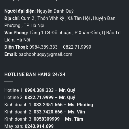
Người đại diện
: Nguyễn Danh Quý
Địa chỉ:
Cụm 2 , Thôn Vĩnh kỳ , Xã Tân Hội , Huyện Đan
Phượng , TP Hà Nội .
Văn Phòng:
Tầng 1 C4 Đỗ nhuận , P Xuân Đỉnh, Q Bắc Từ
Liêm, Hà Nội
Điện Thoại:
0984.389.333 – 0822.71.9999
Email:
baohophuquy@gmail.com
HOTLINE BÁN HÀNG 24/24
Hotline 1:
0984.389.333
–
Mr. Quý
Hotline 2:
0822.71.9999
–
Mr. Quý
Kinh doanh 1:
033.2451.666
–
Ms. Phương
Kinh doanh 2:
033.7420.666
–
Ms. Vân
Kinh doanh 3:
0858309999
–
Ms. Tâm
Máy bàn
: 0243.914.699