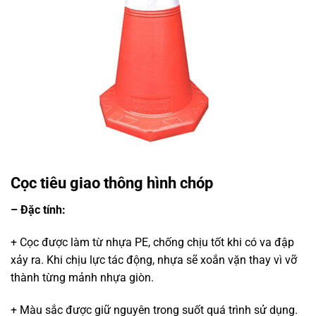
Cọc tiêu giao thông hình chóp
– Đặc tính:
+ Cọc được làm từ nhựa PE, chống chịu tốt khi có va đập
xảy ra. Khi chịu lực tác động, nhựa sẽ xoắn vặn thay vì vỡ
thành từng mảnh nhựa giòn.
+ Màu sắc được giữ nguyên trong suốt quá trình sử dụng.