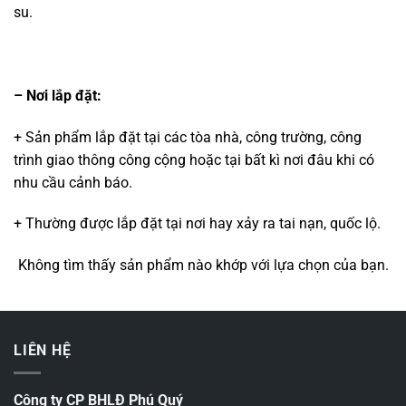
su.
– Nơi lắp đặt:
+ Sản phẩm lắp đặt tại các tòa nhà, công trường, công
trình giao thông công cộng hoặc tại bất kì nơi đâu khi có
nhu cầu cảnh báo.
+ Thường được lắp đặt tại nơi hay xảy ra tai nạn, quốc lộ.
Không tìm thấy sản phẩm nào khớp với lựa chọn của bạn.
LIÊN HỆ
Công ty CP BHLĐ Phú Quý