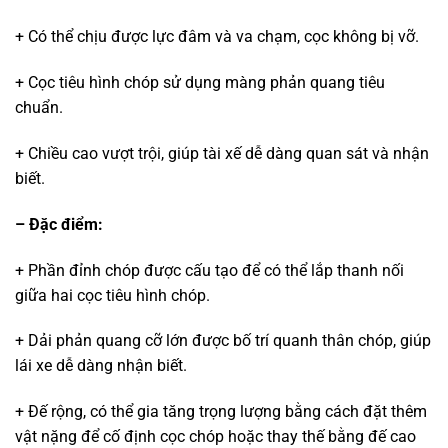
+ Có thể chịu được lực đâm và va chạm, cọc không bị vỡ.
+ Cọc tiêu hình chóp sử dụng màng phản quang tiêu
chuẩn.
+ Chiều cao vượt trội, giúp tài xế dễ dàng quan sát và nhận
biết.
– Đặc điểm:
+ Phần đỉnh chóp được cấu tạo để có thể lắp thanh nối
giữa hai cọc tiêu hình chóp.
+ Dải phản quang cỡ lớn được bố trí quanh thân chóp, giúp
lái xe dễ dàng nhận biết.
+ Đế rộng, có thể gia tăng trọng lượng bằng cách đặt thêm
vật nặng để cố định cọc chóp hoặc thay thế bằng đế cao