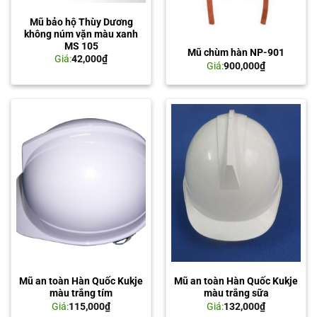
Mũ bảo hộ Thùy Dương
không núm vặn màu xanh
MS 105
Mũ chùm hàn NP-901
Giá:
42,000
₫
Giá:
900,000
₫
Mũ an toàn Hàn Quốc Kukje
Mũ an toàn Hàn Quốc Kukje
màu trắng tím
màu trắng sữa
Giá:
115,000
₫
Giá:
132,000
₫