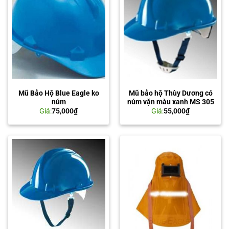
Mũ Bảo Hộ Blue Eagle ko
Mũ bảo hộ Thùy Dương có
núm
núm vặn màu xanh MS 305
Giá:
75,000
₫
Giá:
55,000
₫