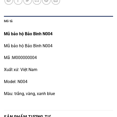
Mô tả
Mũ bảo hộ Bảo Bình N004
Mũ bảo hộ Bảo Bình N004
Mã :M000000004
Xuất xứ: Việt Nam
Model: N004
Màu: trắng, vàng, xanh blue
SẢN PHẨM TƯƠNG TỰ