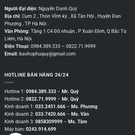
Người đại diện
: Nguyễn Danh Quý
Địa chỉ:
Cụm 2 , Thôn Vĩnh kỳ , Xã Tân Hội , Huyện Đan
Phượng , TP Hà Nội .
Văn Phòng:
Tầng 1 C4 Đỗ nhuận , P Xuân Đỉnh, Q Bắc Từ
Liêm, Hà Nội
Điện Thoại:
0984.389.333 – 0822.71.9999
Email:
baohophuquy@gmail.com
HOTLINE BÁN HÀNG 24/24
Hotline 1:
0984.389.333
–
Mr. Quý
Hotline 2:
0822.71.9999
–
Mr. Quý
Kinh doanh 1:
033.2451.666
–
Ms. Phương
Kinh doanh 2:
033.7420.666
–
Ms. Vân
Kinh doanh 3:
0858309999
–
Ms. Tâm
Máy bàn
: 0243.914.699