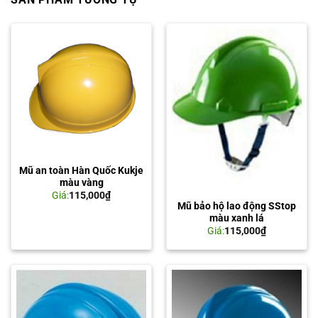
Mũ an toàn Hàn Quốc Kukje
màu vàng
Giá:
115,000
₫
Mũ bảo hộ lao động SStop
màu xanh lá
Giá:
115,000
₫