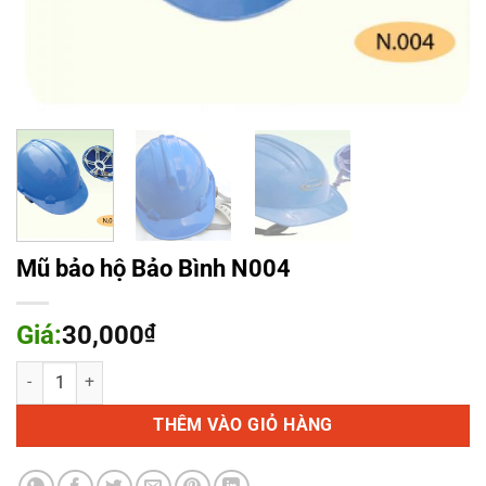
Mũ bảo hộ Bảo Bình N004
Giá:
30,000
₫
Mũ bảo hộ Bảo Bình N004 số lượng
THÊM VÀO GIỎ HÀNG