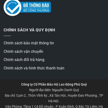
CHÍNH SÁCH VÀ QUY ĐỊNH
Chính sách bảo mật thông tin
Chính sách vận chuyển
Chính sách đổi trả hàng
Chính sách và hình thức thanh toán
Công ty Cổ Phần Bảo Hộ Lao Động Phú Quý
Người đại diện: Nguyễn Danh Quý
Địa chỉ: Cụm 2 , Thôn Vĩnh kỳ , Xã Tân Hội , Huyện Đan Phượng , TP
Hà Nội .
Văn Phòng: Tầng 1 C4 Đỗ nhuận , P Xuân Đỉnh, Q Bắc Từ Liêm, Hà