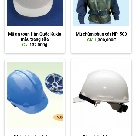
Mũ an toàn Hàn Quốc Kukje
Mũ chùm phun cát NP-503
màu trắng sữa
Giá:
1,300,000
₫
Giá:
132,000
₫