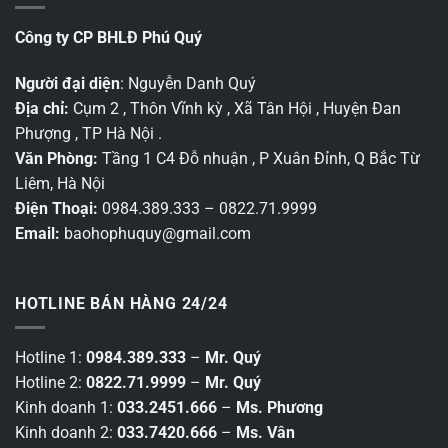
Công ty CP BHLĐ Phú Quý
Người đại diện
: Nguyễn Danh Quý
Địa chỉ:
Cụm 2 , Thôn Vĩnh kỳ , Xã Tân Hội , Huyện Đan
Phượng , TP Hà Nội .
Văn Phòng:
Tầng 1 C4 Đỗ nhuận , P Xuân Đỉnh, Q Bắc Từ
Liêm, Hà Nội
Điện Thoại:
0984.389.333 – 0822.71.9999
Email:
baohophuquy@gmail.com
HOTLINE BÁN HÀNG 24/24
Hotline 1:
0984.389.333
–
Mr. Quý
Hotline 2:
0822.71.9999
–
Mr. Quý
Kinh doanh 1:
033.2451.666
–
Ms. Phương
Kinh doanh 2:
033.7420.666
–
Ms. Vân