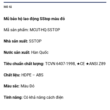
Mô tả
Mũ bảo hộ lao động SStop màu đỏ
Mã sản phẩm:
MCUT-HQ-SSTOP
Nhà sản xuất:
SSTOP
Nước sản xuất:
Hàn Quốc
Tiêu chuẩn chất lượng:
TCVN 6407-1998, ★CE ★ANSI Z89
Chất liệu:
HDPE – ABS
Màu sắc
: Màu Đỏ
Tính năng:
Có khả năng cách điện