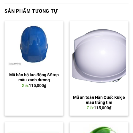
SẢN PHẨM TƯƠNG TỰ
Mũ bảo hộ lao động SStop
màu xanh dương
Giá:
115,000
₫
Mũ an toàn Hàn Quốc Kukje
màu trắng tím
Giá:
115,000
₫