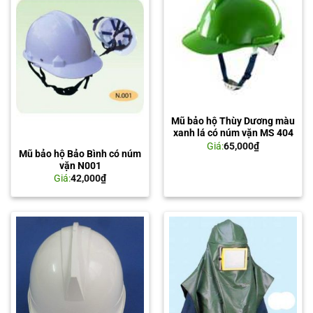
Mũ bảo hộ Thùy Dương màu
xanh lá có núm vặn MS 404
Giá:
65,000
₫
Mũ bảo hộ Bảo Bình có núm
vặn N001
Giá:
42,000
₫