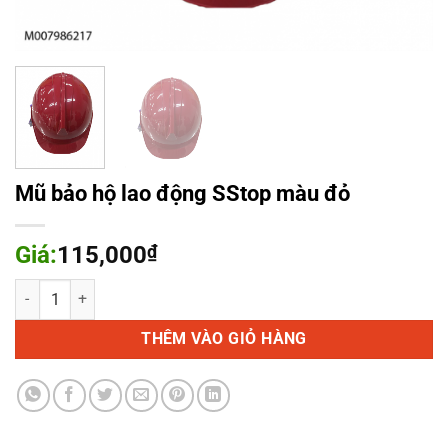
Mũ bảo hộ lao động SStop màu đỏ
Giá:
115,000
₫
Mũ bảo hộ lao động SStop màu đỏ số lượng
THÊM VÀO GIỎ HÀNG