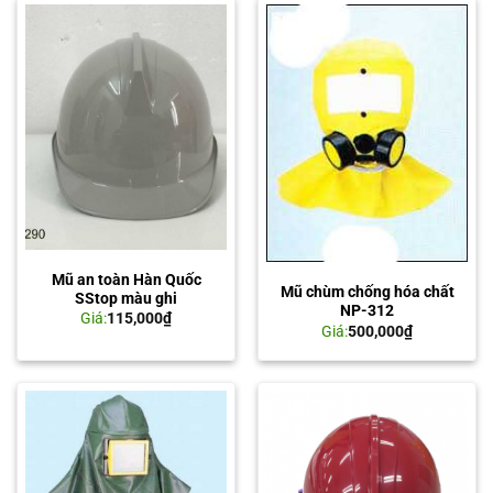
Mũ an toàn Hàn Quốc
Mũ chùm chống hóa chất
SStop màu ghi
NP-312
Giá:
115,000
₫
Giá:
500,000
₫