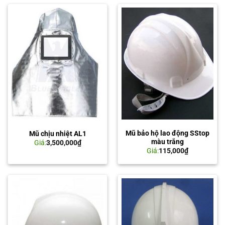
Mũ bảo hộ lao động SStop
Mũ chịu nhiệt AL1
màu trắng
Giá:
3,500,000
₫
Giá:
115,000
₫