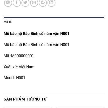
Mô tả
Mũ bảo hộ Bảo Bình có núm vặn N001
Mũ bảo hộ Bảo Bình có núm vặn N001
Mã :M000000001
Xuất xứ: Việt Nam
Model: N001
SẢN PHẨM TƯƠNG TỰ