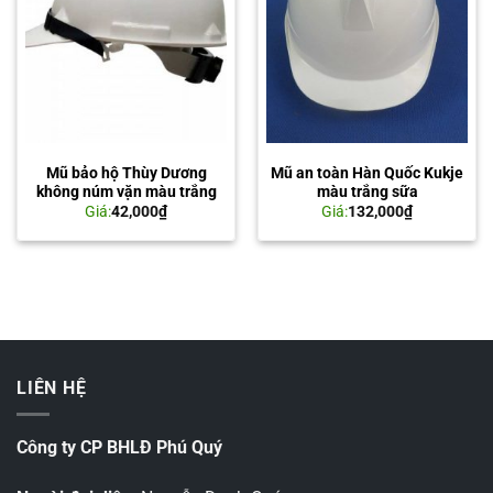
Mũ bảo hộ Thùy Dương
Mũ an toàn Hàn Quốc Kukje
không núm vặn màu trắng
màu trắng sữa
Giá:
42,000
₫
Giá:
132,000
₫
LIÊN HỆ
Công ty CP BHLĐ Phú Quý