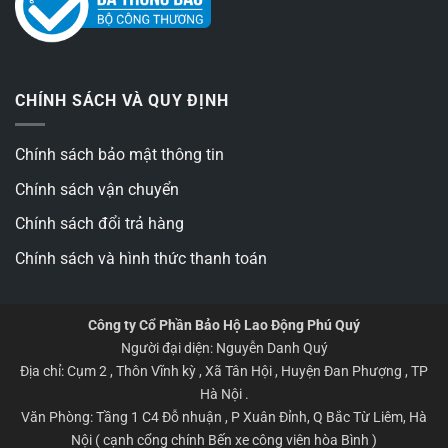
CHÍNH SÁCH VÀ QUY ĐỊNH
Chính sách bảo mật thông tin
Chính sách vận chuyển
Chính sách đổi trả hàng
Chính sách và hình thức thanh toán
Công ty Cổ Phần Bảo Hộ Lao Động Phú Quý
Người đại diện: Nguyễn Danh Quý
Địa chỉ: Cụm 2 , Thôn Vĩnh kỳ , Xã Tân Hội , Huyện Đan Phượng , TP
Hà Nội .
Văn Phòng: Tầng 1 C4 Đỗ nhuận , P Xuân Đỉnh, Q Bắc Từ Liêm, Hà
Nội ( cạnh cổng chính Bến xe công viên hòa Bình )