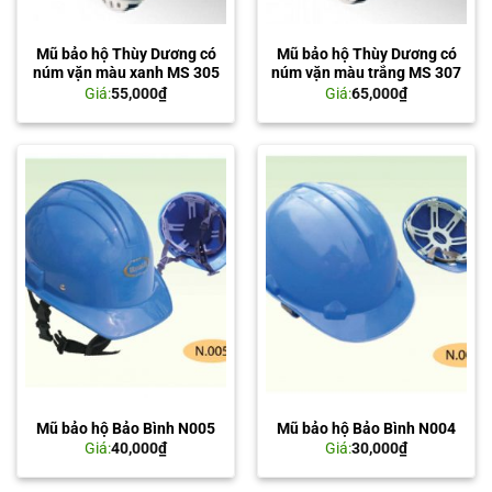
Mũ bảo hộ Thùy Dương có
Mũ bảo hộ Thùy Dương có
núm vặn màu xanh MS 305
núm vặn màu trắng MS 307
Giá:
55,000
₫
Giá:
65,000
₫
Mũ bảo hộ Bảo Bình N005
Mũ bảo hộ Bảo Bình N004
Giá:
40,000
₫
Giá:
30,000
₫