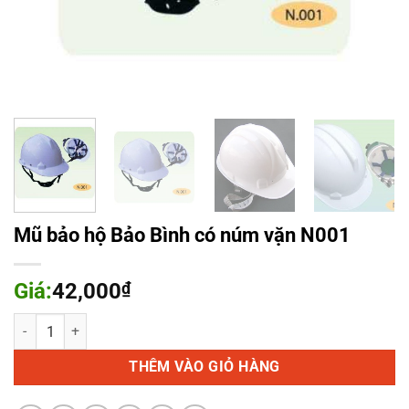
Mũ bảo hộ Bảo Bình có núm vặn N001
Giá:
42,000
₫
Mũ bảo hộ Bảo Bình có núm vặn N001 số lượng
THÊM VÀO GIỎ HÀNG