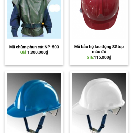
Mũ bảo hộ lao động SStop
Mũ chùm phun cát NP-503
màu đỏ
Giá:
1,300,000
₫
Giá:
115,000
₫