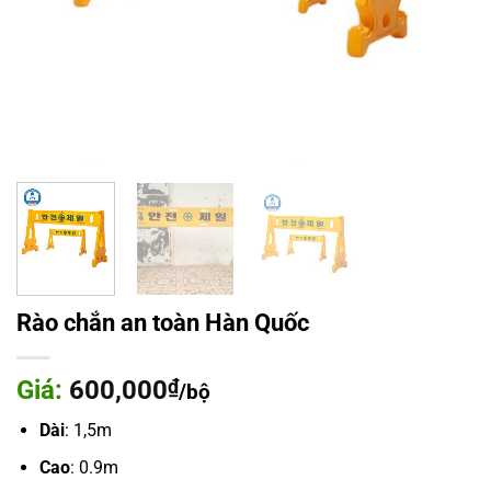
Rào chắn an toàn Hàn Quốc
Giá:
600,000
₫
/bộ
Dài
: 1,5m
Cao
: 0.9m