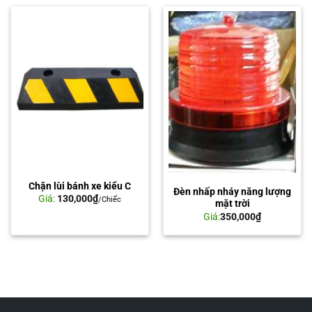
Chặn lùi bánh xe kiểu C
Đèn nhấp nháy năng lượng
Giá:
130,000
₫
/Chiếc
mặt trời
Giá:
350,000
₫