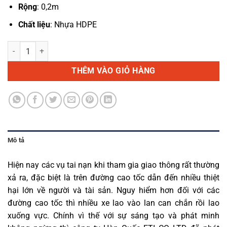
Rộng
: 0,2m
Chất liệu
: Nhựa HDPE
Rào chắn an toàn Hàn Quốc số lượng
THÊM VÀO GIỎ HÀNG
Mô tả
Hiện nay các vụ tai nạn khi tham gia giao thông rất thường
xả ra, đặc biệt là trên đường cao tốc dẫn đến nhiều thiệt
hại lớn về người và tài sản. Nguy hiểm hơn đối với các
đường cao tốc thì nhiều xe lao vào lan can chắn rồi lao
xuống vực. Chính vì thế với sự sáng tạo và phát minh