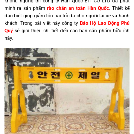
không ngừng thì công ty Hàn Quốc ETI CO LTD đã phát
minh ra sản phẩm
rào chắn an toàn Hàn Quốc
. Thiết kế
đặc biệt giúp giảm tổn hại tối đa cho người lái xe và hành
khách. Trong bài viết này công ty
Bảo Hộ Lao Động Phú
Quý
sẽ giới thiệu chi tiết đến các bạn sản phẩm hữu ích
này.