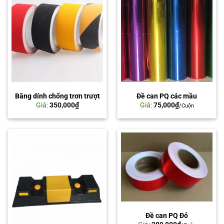
Băng dính chống trơn trượt
Đề can PQ các mầu
Giá:
350,000
₫
Giá:
75,000
₫
/Cuộn
Đề can PQ Đỏ