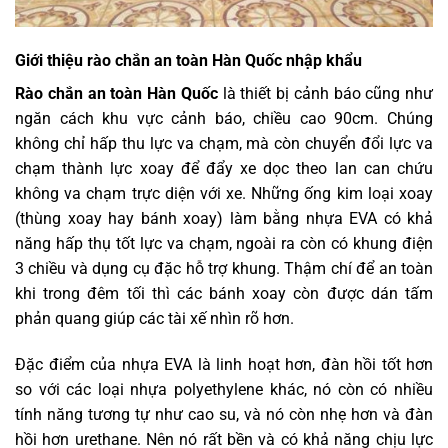
Giới thiệu rào chắn an toàn Hàn Quốc nhập khẩu
Rào chắn an toàn Hàn Quốc
là thiết bị cảnh báo cũng như
ngăn cách khu vực cảnh báo, chiều cao 90cm. Chúng
không chỉ hấp thu lực va chạm, mà còn chuyển đổi lực va
chạm thành lực xoay để đẩy xe dọc theo lan can chứu
không va chạm trực diện với xe. Những ống kim loại xoay
(thùng xoay hay bánh xoay) làm bằng nhựa EVA có khả
năng hấp thụ tốt lực va chạm, ngoài ra còn có khung điện
3 chiều và dụng cụ đặc hỗ trợ khung. Thậm chí để an toàn
khi trong đêm tối thì các bánh xoay còn được dán tấm
phản quang giúp các tài xế nhìn rõ hơn.
Đặc điểm của nhựa EVA là linh hoạt hơn, đàn hồi tốt hơn
so với các loại nhựa polyethylene khác, nó còn có nhiều
tính năng tương tự như cao su, và nó còn nhẹ hơn và đàn
hồi hơn urethane. Nên nó rất bền và có khả năng chịu lực