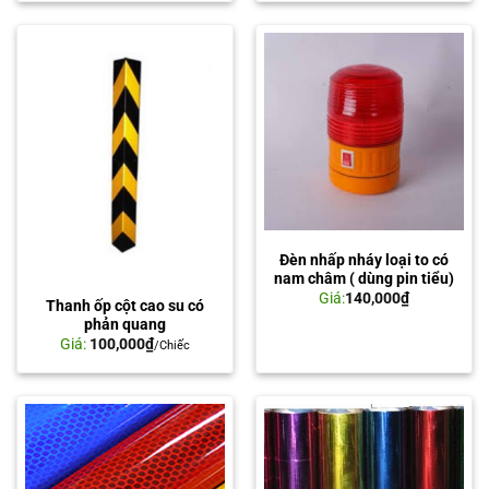
Đèn nhấp nháy loại to có
nam châm ( dùng pin tiểu)
Giá:
140,000
₫
Thanh ốp cột cao su có
phản quang
Giá:
100,000
₫
/Chiếc