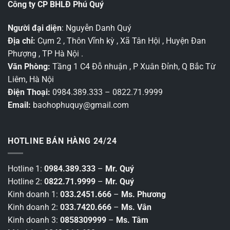
Công ty CP BHLĐ Phú Quý
Người đại diện
: Nguyễn Danh Quý
Địa chỉ:
Cụm 2 , Thôn Vĩnh kỳ , Xã Tân Hội , Huyện Đan
Phượng , TP Hà Nội .
Văn Phòng:
Tầng 1 C4 Đỗ nhuận , P Xuân Đỉnh, Q Bắc Từ
Liêm, Hà Nội
Điện Thoại:
0984.389.333 – 0822.71.9999
Email:
baohophuquy@gmail.com
HOTLINE BÁN HÀNG 24/24
Hotline 1:
0984.389.333
–
Mr. Quý
Hotline 2:
0822.71.9999
–
Mr. Quý
Kinh doanh 1:
033.2451.666
–
Ms. Phương
Kinh doanh 2:
033.7420.666
–
Ms. Vân
Kinh doanh 3:
0858309999
–
Ms. Tâm