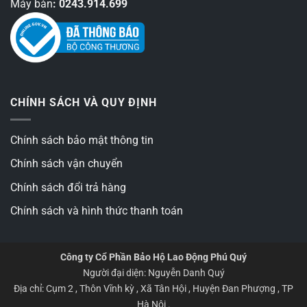
Máy bàn
: 0243.914.699
CHÍNH SÁCH VÀ QUY ĐỊNH
Chính sách bảo mật thông tin
Chính sách vận chuyển
Chính sách đổi trả hàng
Chính sách và hình thức thanh toán
Công ty Cổ Phần Bảo Hộ Lao Động Phú Quý
Người đại diện: Nguyễn Danh Quý
Địa chỉ: Cụm 2 , Thôn Vĩnh kỳ , Xã Tân Hội , Huyện Đan Phượng , TP
Hà Nội .