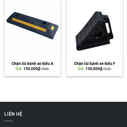
Chặn lùi bánh xe kiểu A
Chặn lùi bánh xe kiểu F
Giá:
150,000
₫
Giá:
130,000
₫
/Chiếc
/Chiếc
LIÊN HỆ