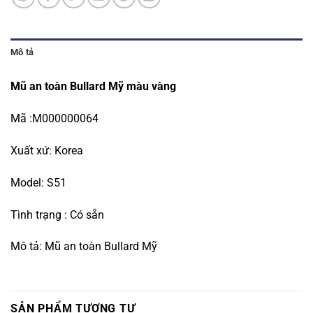
Mô tả
Mũ an toàn Bullard Mỹ màu vàng
Mã :M000000064
Xuất xứ: Korea
Model: S51
Tình trạng : Có sẵn
Mô tả: Mũ an toàn Bullard Mỹ
SẢN PHẨM TƯƠNG TỰ