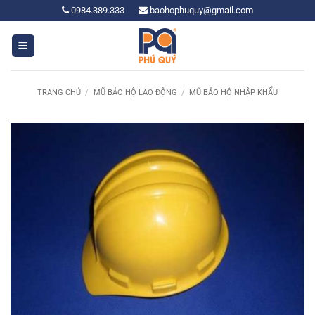
Bỏ
0984.389.333
baohophuquy@gmail.com
qua
nội
dung
TRANG CHỦ
/
MŨ BẢO HỘ LAO ĐỘNG
/
MŨ BẢO HỘ NHẬP KHẨU