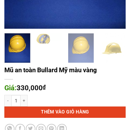
Mũ an toàn Bullard Mỹ màu vàng
Giá:
330,000
₫
Mũ an toàn Bullard Mỹ màu vàng số lượng
THÊM VÀO GIỎ HÀNG