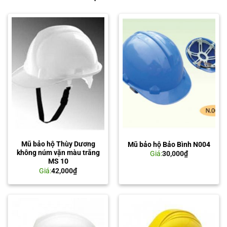
Mũ bảo hộ Thùy Dương
Mũ bảo hộ Bảo Bình N004
không núm vặn màu trắng
Giá:
30,000
₫
MS 10
Giá:
42,000
₫