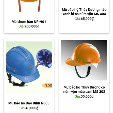
Mũ bảo hộ Thùy Dương màu
xanh lá có núm vặn MS 404
Giá:
65,000
₫
Mũ chùm hàn NP-901
Giá:
900,000
₫
Mũ bảo hộ Thùy Dương có
núm vặn màu cam MS 302
Giá:
55,000
₫
Mũ bảo hộ Bảo Bình N005
Giá:
40,000
₫