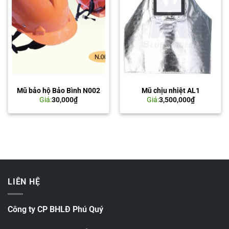
Mũ bảo hộ Bảo Bình N002
Mũ chịu nhiệt AL1
Giá:
30,000
₫
Giá:
3,500,000
₫
LIÊN HỆ
Công ty CP BHLĐ Phú Quý