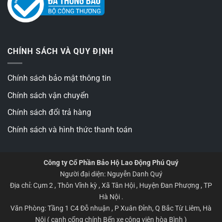
CHÍNH SÁCH VÀ QUY ĐỊNH
Chính sách bảo mật thông tin
Chính sách vận chuyển
Chính sách đổi trả hàng
Chính sách và hình thức thanh toán
Công ty Cổ Phần Bảo Hộ Lao Động Phú Quý
Người đại diện: Nguyễn Danh Quý
Địa chỉ: Cụm 2 , Thôn Vĩnh kỳ , Xã Tân Hội , Huyện Đan Phượng , TP
Hà Nội .
Văn Phòng: Tầng 1 C4 Đỗ nhuận , P Xuân Đỉnh, Q Bắc Từ Liêm, Hà
Nội ( cạnh cổng chính Bến xe công viên hòa Bình )