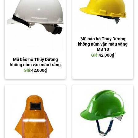
Mũ bảo hộ Thùy Dương
không núm vặn màu vàng
MS 10
Giá:
42,000
₫
Mũ bảo hộ Thùy Dương
không núm vặn màu trắng
Giá:
42,000
₫