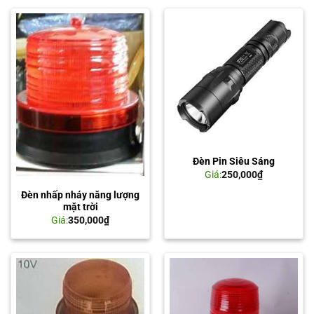
Đèn Pin Siêu Sáng
Giá:
250,000
₫
Đèn nhấp nháy năng lượng
mặt trời
Giá:
350,000
₫