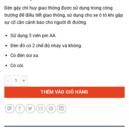
Đèn gậy chỉ huy giao thông được sử dụng trong công
trường để điều tiết giao thông, sử dụng cho xe ô tô khi gặp
sự cố cần cảnh báo cho người đi đường.
Sử dụng 3 viên pin AA.
Đèn đỏ có 2 chế độ nháy và không.
Có đèn soi xa.
Có còi.
Gậy chỉ huy có còi và đèn số lượng
THÊM VÀO GIỎ HÀNG