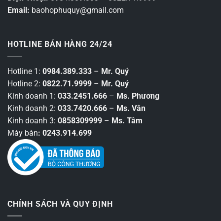
Email:
baohophuquy@gmail.com
HOTLINE BÁN HÀNG 24/24
Hotline 1:
0984.389.333
–
Mr. Quý
Hotline 2:
0822.71.9999
–
Mr. Quý
Kinh doanh 1:
033.2451.666
–
Ms. Phương
Kinh doanh 2:
033.7420.666
–
Ms. Vân
Kinh doanh 3:
0858309999
–
Ms. Tâm
Máy bàn
: 0243.914.699
CHÍNH SÁCH VÀ QUY ĐỊNH