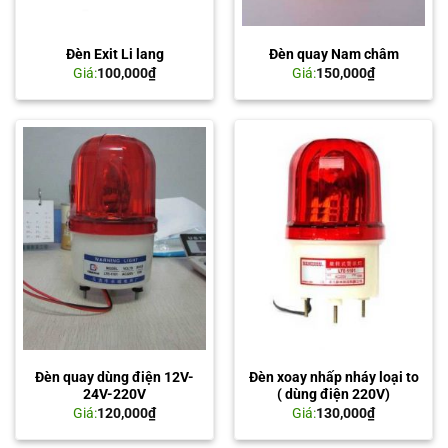
Đèn Exit Li lang
Đèn quay Nam châm
Giá:
100,000
₫
Giá:
150,000
₫
Đèn quay dùng điện 12V-
Đèn xoay nhấp nháy loại to
24V-220V
( dùng điện 220V)
Giá:
120,000
₫
Giá:
130,000
₫