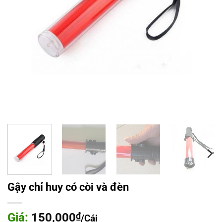
Gậy chỉ huy có còi và đèn
Giá:
150,000
₫
/Cái