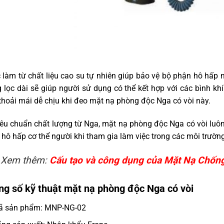
làm từ chất liệu cao su tự nhiên giúp bảo vệ bộ phận hô hấp n
 lọc dài sẽ giúp người sử dụng có thể kết hợp với các bình k
thoải mái dễ chịu khi đeo mặt nạ phòng độc Nga có vòi này.
iêu chuẩn chất lượng từ Nga, mặt nạ phòng độc Nga có vòi luôn
hô hấp cơ thể người khi tham gia làm việc trong các môi trường
Xem thêm:
Cấu tạo và công dụng của Mặt Nạ Chốn
ng số kỹ thuật mặt nạ phòng độc Nga có vòi
ã sản phẩm: MNP-NG-02