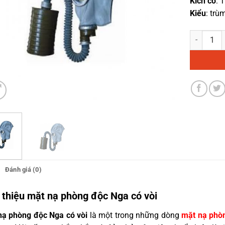
Kích cỡ
: 
Kiểu
: trù
Mặt nạ phò
Đánh giá (0)
 thiệu mặt nạ phòng độc Nga có vòi
nạ phòng độc Nga có vòi
là một trong những dòng
mặt nạ phò