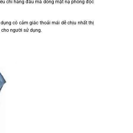
 tiêu chí hàng đầu mà dòng mặt nạ phòng độc
 dụng có cảm giác thoải mái dễ chịu nhất thị
 cho người sử dụng.