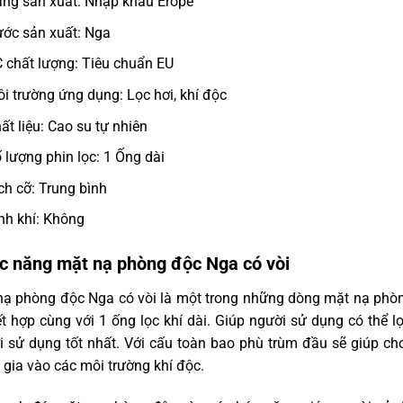
ng sản xuất: Nhập khẩu Erope
ớc sản xuất: Nga
 chất lượng: Tiêu chuẩn EU
i trường ứng dụng: Lọc hơi, khí độc
ất liệu: Cao su tự nhiên
 lượng phin lọc: 1 Ống dài
ch cỡ: Trung bình
nh khí: Không
c năng mặt nạ phòng độc Nga có vòi
nạ phòng độc Nga có vòi là một trong những dòng mặt nạ phò
t hợp cùng với 1 ống lọc khí dài. Giúp người sử dụng có thể 
i sử dụng tốt nhất. Với cấu toàn bao phù trùm đầu sẽ giúp ch
gia vào các môi trường khí độc.