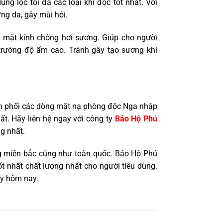
g lọc tối đa các loại khí độc tốt nhất. Với
ng da, gây mùi hôi.
n mặt kính chống hơi sương. Giúp cho người
 trường độ ẩm cao. Tránh gây tạo sương khi
hân phối các dòng mặt nạ phòng độc Nga nhập
. Hãy liên hệ ngay với công ty
Bảo Hộ Phú
g nhất.
ng miền bắc cũng như toàn quốc. Bảo Hộ Phú
t nhất chất lượng nhất cho người tiêu dùng.
y hôm nay.