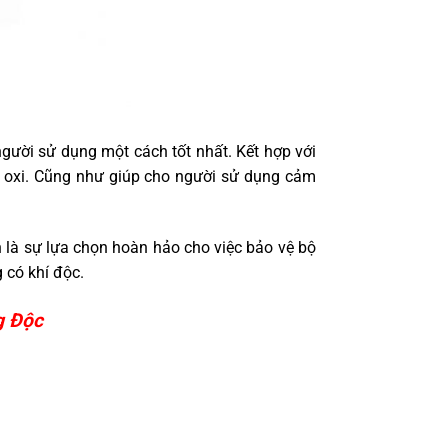
gười sử dụng một cách tốt nhất. Kết hợp với
hí oxi. Cũng như giúp cho người sử dụng cảm
 là sự lựa chọn hoàn hảo cho việc bảo vệ bộ
 có khí độc.
g Độc