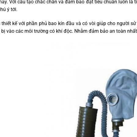
nay. Với cấu tạo chắc chắn và đảm bảo đạt tiêu chuẩn luôn là
hú ý tới.
thiết kế với phần phủ bao kín đầu và có vòi giúp cho người sử
 bị vào các môi trường có khí độc. Nhằm đảm bảo an toàn nhất