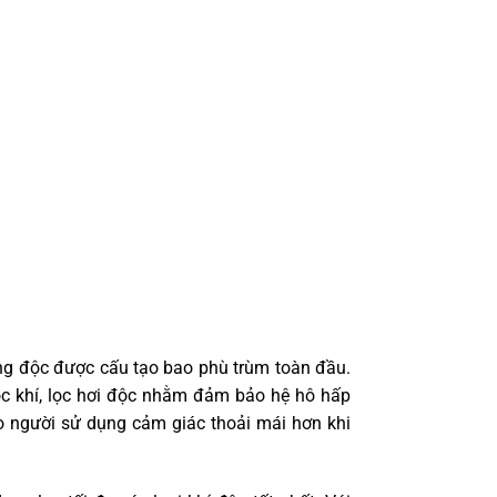
ng độc được cấu tạo bao phù trùm toàn đầu.
lọc khí, lọc hơi độc nhằm đảm bảo hệ hô hấp
o người sử dụng cảm giác thoải mái hơn khi