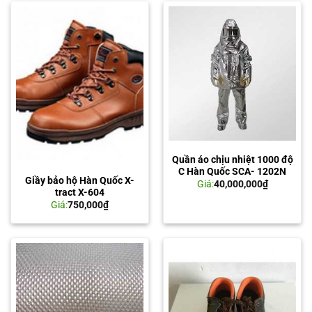
Quần áo chịu nhiệt 1000 độ
C Hàn Quốc SCA- 1202N
Giầy bảo hộ Hàn Quốc X-
Giá:
40,000,000
₫
tract X-604
Giá:
750,000
₫