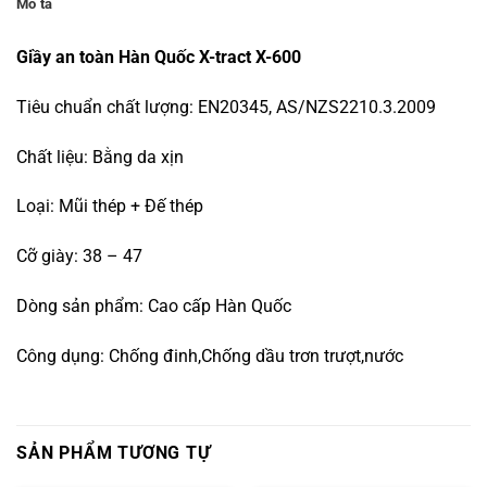
Mô tả
Giầy an toàn Hàn Quốc X-tract X-600
Tiêu chuẩn chất lượng: EN20345, AS/NZS2210.3.2009
Chất liệu: Bằng da xịn
Loại: Mũi thép + Đế thép
Cỡ giày: 38 – 47
Dòng sản phẩm: Cao cấp Hàn Quốc
Công dụng: Chống đinh,Chống dầu trơn trượt,nước
SẢN PHẨM TƯƠNG TỰ