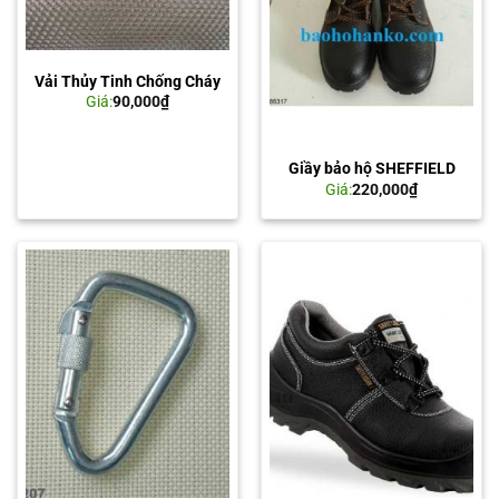
Vải Thủy Tinh Chống Cháy
Giá:
90,000
₫
Giầy bảo hộ SHEFFIELD
Giá:
220,000
₫