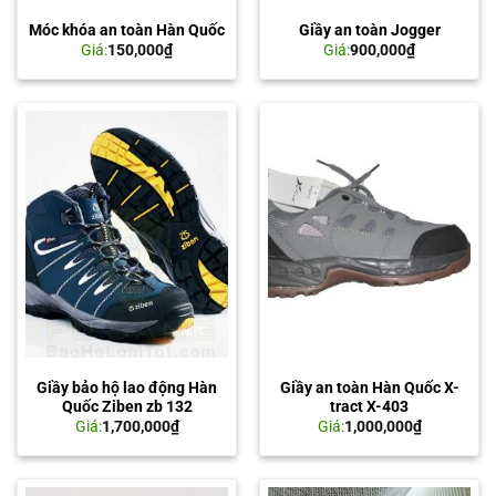
Móc khóa an toàn Hàn Quốc
Giầy an toàn Jogger
Giá:
150,000
₫
Giá:
900,000
₫
Giầy bảo hộ lao động Hàn
Giầy an toàn Hàn Quốc X-
Quốc Ziben zb 132
tract X-403
Giá:
1,700,000
₫
Giá:
1,000,000
₫