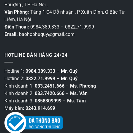
Phượng , TP Hà Nội .
Văn Phòng:
Tầng 1 C4 Đỗ nhuận , P Xuân Đỉnh, Q Bắc Từ
Liêm, Hà Nội
Điện Thoại:
0984.389.333 – 0822.71.9999
Email:
baohophuquy@gmail.com
HOTLINE BÁN HÀNG 24/24
Hotline 1:
0984.389.333
–
Mr. Quý
Hotline 2:
0822.71.9999
–
Mr. Quý
Kinh doanh 1:
033.2451.666
–
Ms. Phương
Kinh doanh 2:
033.7420.666
–
Ms. Vân
Kinh doanh 3:
0858309999
–
Ms. Tâm
Máy bàn
: 0243.914.699