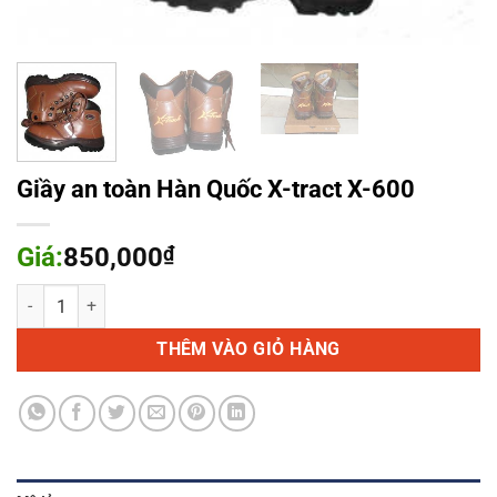
Giầy an toàn Hàn Quốc X-tract X-600
Giá:
850,000
₫
Giầy an toàn Hàn Quốc X-tract X-600 số lượng
THÊM VÀO GIỎ HÀNG