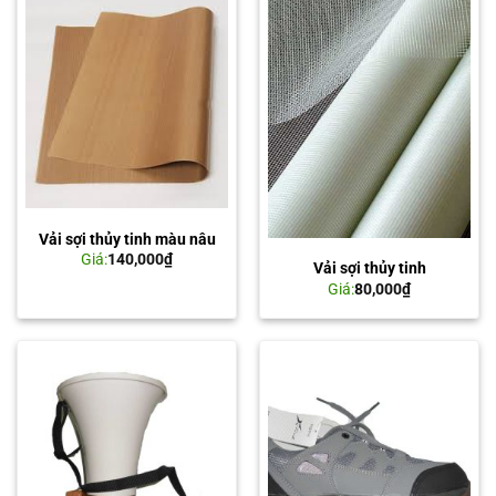
Vải sợi thủy tinh màu nâu
Giá:
140,000
₫
Vải sợi thủy tinh
Giá:
80,000
₫