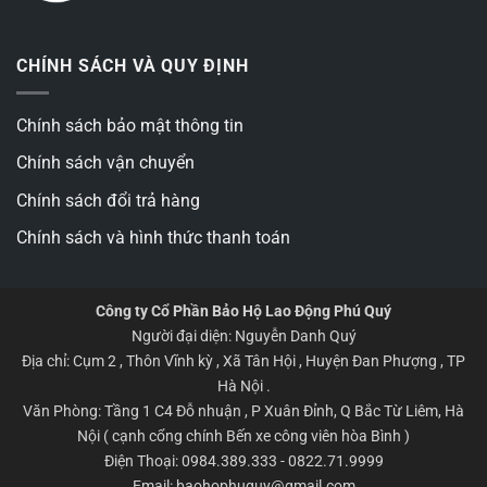
CHÍNH SÁCH VÀ QUY ĐỊNH
Chính sách bảo mật thông tin
Chính sách vận chuyển
Chính sách đổi trả hàng
Chính sách và hình thức thanh toán
Công ty Cổ Phần Bảo Hộ Lao Động Phú Quý
Người đại diện: Nguyễn Danh Quý
Địa chỉ: Cụm 2 , Thôn Vĩnh kỳ , Xã Tân Hội , Huyện Đan Phượng , TP
Hà Nội .
Văn Phòng: Tầng 1 C4 Đỗ nhuận , P Xuân Đỉnh, Q Bắc Từ Liêm, Hà
Nội ( cạnh cổng chính Bến xe công viên hòa Bình )
Điện Thoại: 0984.389.333 - 0822.71.9999
Email: baohophuquy@gmail.com