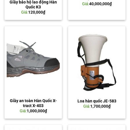
Giầy bảo hộ lao động Hàn
Giá:
40,000,000
₫
Quốc K3
Giá:
120,000
₫
Giầy an toàn Hàn Quốc X-
Loa hàn quốc JE-583
tract X-403
Giá:
1,700,000
₫
Giá:
1,000,000
₫