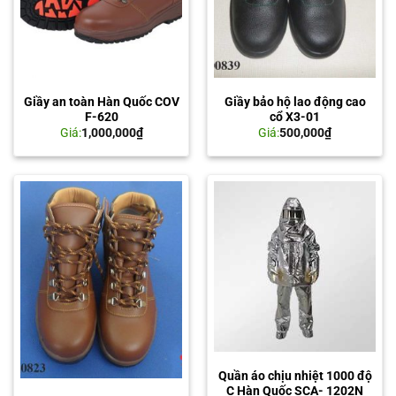
Giầy an toàn Hàn Quốc COV
Giầy bảo hộ lao động cao
F-620
cổ X3-01
Giá:
1,000,000
₫
Giá:
500,000
₫
Quần áo chịu nhiệt 1000 độ
C Hàn Quốc SCA- 1202N