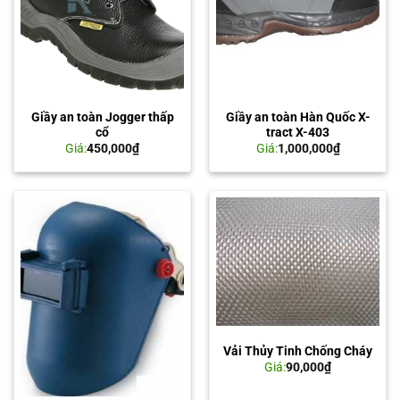
Giầy an toàn Jogger thấp
Giầy an toàn Hàn Quốc X-
cổ
tract X-403
Giá:
450,000
₫
Giá:
1,000,000
₫
Vải Thủy Tinh Chống Cháy
Giá:
90,000
₫