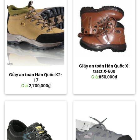
Giầy an toàn Hàn Quốc X-
tract X-600
Giầy an toàn Hàn Quốc K2-
Giá:
850,000
₫
17
Giá:
2,700,000
₫