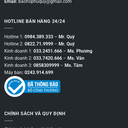
Email:
baohophuquy@gmail.com
HOTLINE BÁN HÀNG 24/24
Hotline 1:
0984.389.333
–
Mr. Quý
Hotline 2:
0822.71.9999
–
Mr. Quý
Kinh doanh 1:
033.2451.666
–
Ms. Phương
Kinh doanh 2:
033.7420.666
–
Ms. Vân
Kinh doanh 3:
0858309999
–
Ms. Tâm
Máy bàn
: 0243.914.699
CHÍNH SÁCH VÀ QUY ĐỊNH