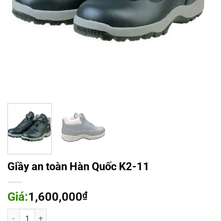
Giầy an toàn Hàn Quốc K2-11
Giá:
1,600,000
₫
Giầy an toàn Hàn Quốc K2-11 số lượng