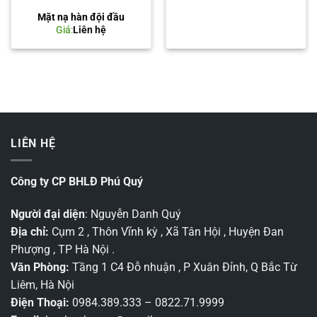
Mặt nạ hàn đội đầu
Giá:
Liên hệ
LIÊN HỆ
Công ty CP BHLĐ Phú Quý
Người đại diện
: Nguyễn Danh Quý
Địa chỉ:
Cụm 2 , Thôn Vĩnh kỳ , Xã Tân Hội , Huyện Đan
Phượng , TP Hà Nội .
Văn Phòng:
Tầng 1 C4 Đỗ nhuận , P Xuân Đỉnh, Q Bắc Từ
Liêm, Hà Nội
Điện Thoại:
0984.389.333 – 0822.71.9999