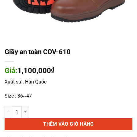
Giầy an toàn COV-610
Giá:
1,100,000
₫
Xuất sứ : Hàn Quốc
Size : 36~47
Giầy an toàn COV-610 số lượng
THÊM VÀO GIỎ HÀNG