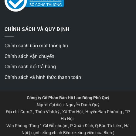
CHÍNH SÁCH VÀ QUY ĐỊNH
Chính sách bảo mật thông tin
Chính sách vận chuyển
Chính sách đổi trả hàng
Chính sách và hình thức thanh toán
Công ty Cổ Phần Bảo Hộ Lao Động Phú Quý
Người đại diện: Nguyễn Danh Quý
Địa chỉ: Cụm 2 , Thôn Vĩnh kỳ , Xã Tân Hội , Huyện Đan Phượng , TP
Hà Nội .
Văn Phòng: Tầng 1 C4 Đỗ nhuận , P Xuân Đỉnh, Q Bắc Từ Liêm, Hà
Nội ( cạnh cổng chính Bến xe công viên hòa Bình )