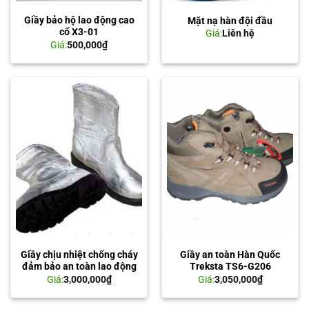
Giầy bảo hộ lao động cao
Mặt nạ hàn đội đầu
cổ X3-01
Giá:
Liên hệ
Giá:
500,000
₫
Giầy chịu nhiệt chống cháy
Giầy an toàn Hàn Quốc
đảm bảo an toàn lao động
Treksta TS6-G206
Giá:
3,000,000
₫
Giá:
3,050,000
₫