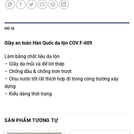
Mô tả
Giầy an toàn Hàn Quốc da lộn COV F-609
Làm bằng chất liệu da lộn
– Giầy da mũi và đế lót thép
– Chống dầu & chống trơn trượt
– Chịu nước tốt rất thích hợp đi trong công trường xây
dựng
– Kiểu dáng thời trang
SẢN PHẨM TƯƠNG TỰ