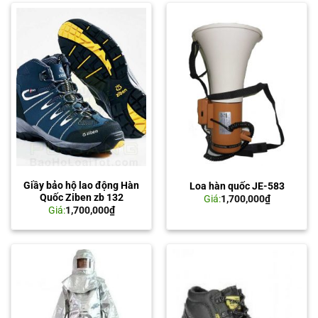
Giầy bảo hộ lao động Hàn
Loa hàn quốc JE-583
Quốc Ziben zb 132
Giá:
1,700,000
₫
Giá:
1,700,000
₫