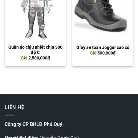
Quần áo chịu nhiệt chịu 300
Giầy an toàn Jogger cao cổ
độ C
Giá:
500,000
₫
Giá:
2,500,000
₫
LIÊN HỆ
Công ty CP BHLĐ Phú Quý