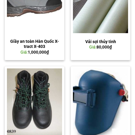
Giầy an toàn Hàn Quốc X-
Vải sợi thủy tinh
tract X-403
Giá:
80,000
₫
Giá:
1,000,000
₫