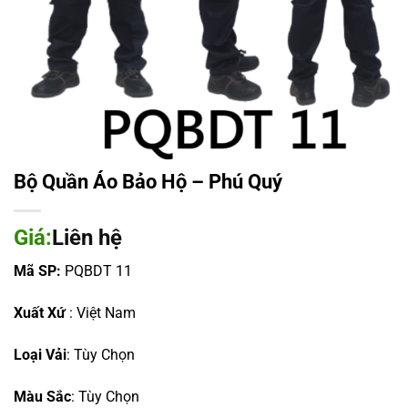
Bộ Quần Áo Bảo Hộ – Phú Quý
Giá:
Liên hệ
Mã SP:
PQBDT 11
Xuất Xứ
: Việt Nam
Loại Vải
: Tùy Chọn
Màu Sắc
: Tùy Chọn