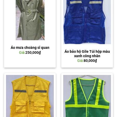
Áo mưa choàng sĩ quan
Áo bảo hộ Gile Túi hộp màu
Giá:
250,000
₫
xanh công nhân
Giá:
80,000
₫