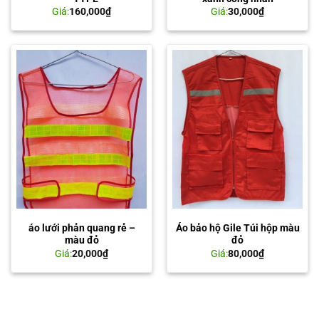
Giá:
160,000
₫
Giá:
30,000
₫
áo lưới phản quang rẻ –
Áo bảo hộ Gile Túi hộp màu
màu đỏ
đỏ
Giá:
20,000
₫
Giá:
80,000
₫