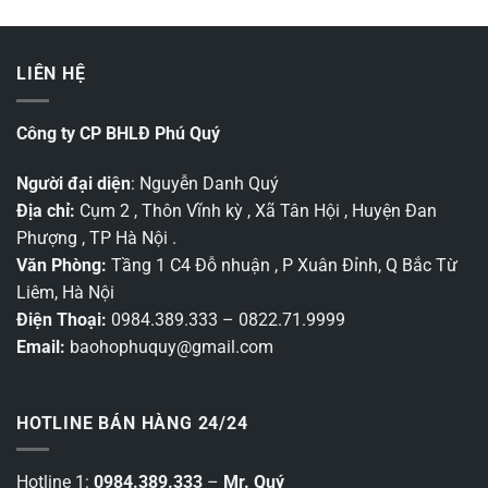
LIÊN HỆ
Công ty CP BHLĐ Phú Quý
Người đại diện
: Nguyễn Danh Quý
Địa chỉ:
Cụm 2 , Thôn Vĩnh kỳ , Xã Tân Hội , Huyện Đan
Phượng , TP Hà Nội .
Văn Phòng:
Tầng 1 C4 Đỗ nhuận , P Xuân Đỉnh, Q Bắc Từ
Liêm, Hà Nội
Điện Thoại:
0984.389.333 – 0822.71.9999
Email:
baohophuquy@gmail.com
HOTLINE BÁN HÀNG 24/24
Hotline 1:
0984.389.333
–
Mr. Quý