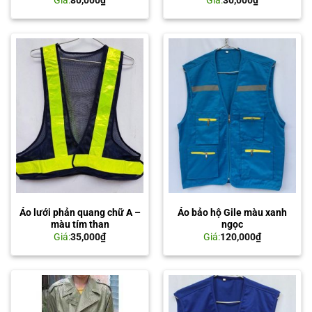
Áo lưới phản quang chữ A –
Áo bảo hộ Gile màu xanh
màu tím than
ngọc
Giá:
35,000
₫
Giá:
120,000
₫