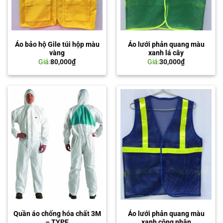
Áo bảo hộ Gile túi hộp màu
Áo lưới phản quang màu
vàng
xanh lá cây
Giá:
80,000
₫
Giá:
30,000
₫
Quần áo chống hóa chất 3M
Áo lưới phản quang màu
– TYPE
xanh công nhân