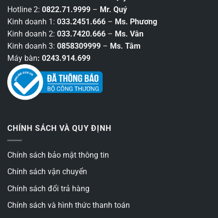
Hotline 2:
0822.71.9999
–
Mr. Quý
Kinh doanh 1:
033.2451.666
–
Ms. Phương
Kinh doanh 2:
033.7420.666
–
Ms. Vân
Kinh doanh 3:
0858309999
–
Ms. Tâm
Máy bàn
: 0243.914.699
CHÍNH SÁCH VÀ QUY ĐỊNH
Chính sách bảo mật thông tin
Chính sách vận chuyển
Chính sách đổi trả hàng
Chính sách và hình thức thanh toán