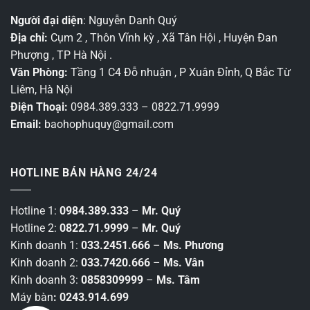
Người đại diện
: Nguyễn Danh Quý
Địa chỉ:
Cụm 2 , Thôn Vĩnh kỳ , Xã Tân Hội , Huyện Đan
Phượng , TP Hà Nội .
Văn Phòng:
Tầng 1 C4 Đỗ nhuận , P Xuân Đỉnh, Q Bắc Từ
Liêm, Hà Nội
Điện Thoại:
0984.389.333 – 0822.71.9999
Email:
baohophuquy@gmail.com
HOTLINE BÁN HÀNG 24/24
Hotline 1:
0984.389.333
–
Mr. Quý
Hotline 2:
0822.71.9999
–
Mr. Quý
Kinh doanh 1:
033.2451.666
–
Ms. Phương
Kinh doanh 2:
033.7420.666
–
Ms. Vân
Kinh doanh 3:
0858309999
–
Ms. Tâm
Máy bàn
: 0243.914.699