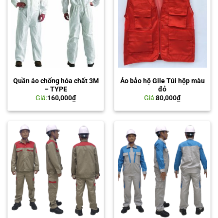
Quần áo chống hóa chất 3M
Áo bảo hộ Gile Túi hộp màu
– TYPE
đỏ
Giá:
160,000
₫
Giá:
80,000
₫