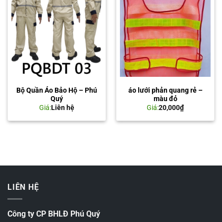
Bộ Quần Áo Bảo Hộ – Phú
áo lưới phản quang rẻ –
Quý
màu đỏ
Giá:
Liên hệ
Giá:
20,000
₫
LIÊN HỆ
Công ty CP BHLĐ Phú Quý