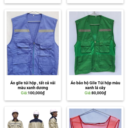
Áo gile túi hộp , tất cả vải
Áo bảo hộ Gile Túi hộp màu
màu xanh dương
xanh lá cây
Giá:
100,000
₫
Giá:
80,000
₫