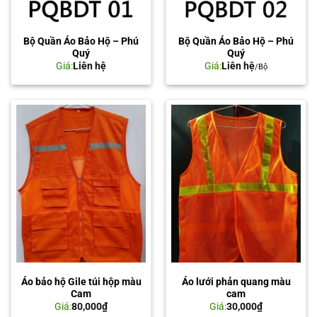
Bộ Quần Áo Bảo Hộ – Phú
Bộ Quần Áo Bảo Hộ – Phú
Quý
Quý
Giá:
Liên hệ
Giá:
Liên hệ
/Bộ
Áo bảo hộ Gile túi hộp màu
Áo lưới phản quang màu
Cam
cam
Giá:
80,000
₫
Giá:
30,000
₫