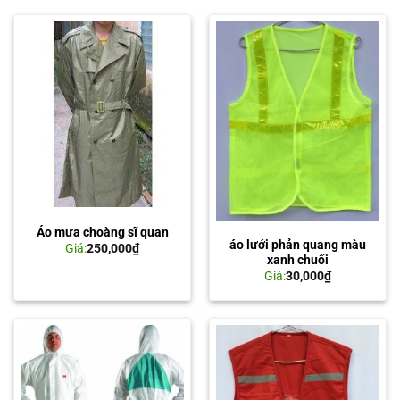
Áo mưa choàng sĩ quan
áo lưới phản quang màu
Giá:
250,000
₫
xanh chuối
Giá:
30,000
₫