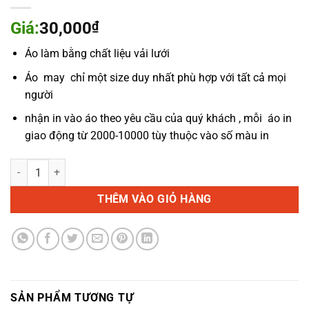
Giá:
30,000
₫
Áo làm bằng chất liệu vải lưới
Áo may chỉ một size duy nhất phù hợp với tất cả mọi
người
nhận in vào áo theo yêu cầu của quý khách , mỗi áo in
giao động từ 2000-10000 tùy thuộc vào số màu in
Áo lưới phản quang màu tím than số lượng
THÊM VÀO GIỎ HÀNG
SẢN PHẨM TƯƠNG TỰ