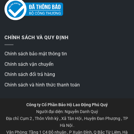
CHÍNH SÁCH VÀ QUY ĐỊNH
Chính sách bảo mật thông tin
Chính sách vận chuyển
Chính sách đổi trả hàng
Chính sách và hình thức thanh toán
Công ty Cổ Phần Bảo Hộ Lao Động Phú Quý
Người đại diện: Nguyễn Danh Quý
Địa chỉ: Cụm 2 , Thôn Vĩnh kỳ , Xã Tân Hội , Huyện Đan Phượng , TP
Hà Nội .
Văn Phòng: Tầng 1 C4 Đỗ nhuận , P Xuân Đỉnh, Q Bắc Từ Liêm, Hà