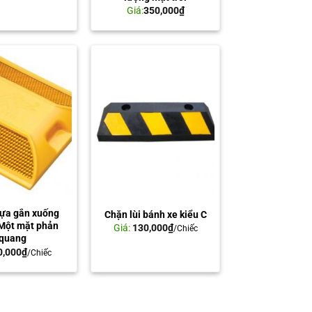
Giá:
350,000
₫
hựa gắn xuống
Chặn lùi bánh xe kiểu C
Một mặt phản
Giá:
130,000
₫
/Chiếc
quang
0,000
₫
/Chiếc