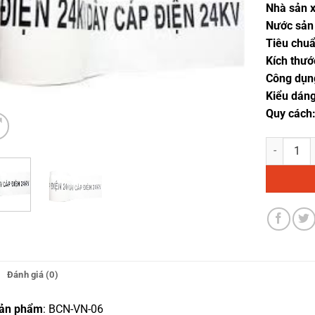
Nhà sản x
Nước sản 
Tiêu chuẩ
Kích thướ
Công dụn
Kiểu dáng
Quy cách
Băng cảnh 
Đánh giá (0)
ản phẩm
:
BCN-VN-06