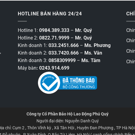
HOTLINE BÁN HÀNG 24/24
CH
Hotline 1:
0984.389.333
–
Mr. Quý
Chí
Hotline 2:
0822.71.9999
–
Mr. Quý
Chí
Kinh doanh 1:
033.2451.666
–
Ms. Phương
Chí
,
Kinh doanh 2:
033.7420.666
–
Ms. Vân
Kinh doanh 3:
0858309999
–
Ms. Tâm
Chí
Máy bàn
: 0243.914.699
9
Công ty Cổ Phần Bảo Hộ Lao Động Phú Quý
Người đại diện: Nguyễn Danh Quý
Địa chỉ: Cụm 2 , Thôn Vĩnh kỳ , Xã Tân Hội , Huyện Đan Phượng , TP Hà Nội 
 Đỗ nhuận , P Xuân Đỉnh, Q Bắc Từ Liêm, Hà Nội ( cạnh cổng chính Bến xe