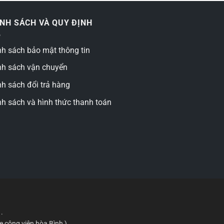
ÍNH SÁCH VÀ QUY ĐỊNH
nh sách bảo mật thông tin
nh sách vận chuyển
nh sách đổi trả hàng
nh sách và hình thức thanh toán
.
 công viên hòa Bình )