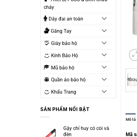
cháy
Dây đai an toàn
Găng Tay
Giày bảo hộ
Kính Bảo Hộ
Mũ bảo hộ
Quần áo bảo hộ
Khẩu Trang
SẢN PHẨM NỔI BẬT
Mô tả
Gậy chỉ huy có còi và
đèn
Mã s