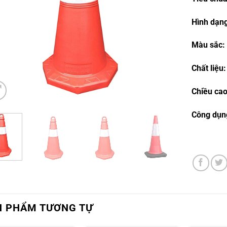
Hình dạn
Màu sắc
Chất liệu
Chiều ca
Công dụn
N PHẨM TƯƠNG TỰ