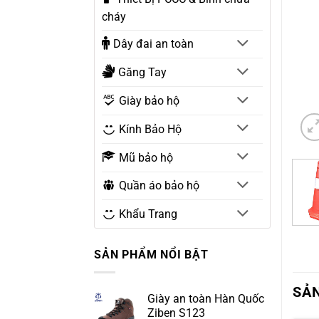
cháy
Dây đai an toàn
Găng Tay
Giày bảo hộ
Kính Bảo Hộ
Mũ bảo hộ
Quần áo bảo hộ
Khẩu Trang
SẢN PHẨM NỔI BẬT
SẢ
Giày an toàn Hàn Quốc
Ziben S123