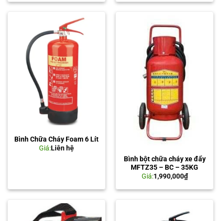
Bình Chữa Cháy Foam 6 Lít
Giá:
Liên hệ
Bình bột chữa cháy xe đẩy
MFTZ35 – BC – 35KG
Giá:
1,990,000
₫