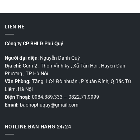
LIÊN HỆ
Công ty CP BHLĐ Phú Quý
Người đại diện
: Nguyễn Danh Quý
Địa chỉ:
Cụm 2 , Thôn Vĩnh kỳ , Xã Tân Hội , Huyện Đan
Phượng , TP Hà Nội .
Văn Phòng:
Tầng 1 C4 Đỗ nhuận , P Xuân Đỉnh, Q Bắc Từ
Liêm, Hà Nội
Điện Thoại:
0984.389.333 – 0822.71.9999
Email:
baohophuquy@gmail.com
HOTLINE BÁN HÀNG 24/24