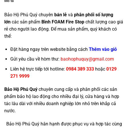
Mô tả
Bảo Hộ Phú Quý chuyên
bán lẻ
và
phân phối số lượng
lớn
các sản phẩm
Bình FOAM Fire Stop
chất lượng cao giá
rẻ cho người lao động. Để mua sản phẩm, quý khách có
thể:
Đặt hàng ngay trên website bằng cách
Thêm vào giỏ
Gửi yêu cầu về hòm thư:
baohophuquy@gmail.com
Liên hệ trực tiếp tới hotline:
0984 389 333
hoặc
0129
271 9999
Bảo Hộ Phú Quý
chuyên cung cấp và phân phối các sản
phẩm bảo hộ lao động cho nhiều đại lý, cửa hàng và hợp
tác lâu dài với nhiều doanh nghiệp lớn nhỏ trên khắp cả
nước.
Bảo Hộ Phú Quý hân hạnh được phục vụ và hợp tác cùng