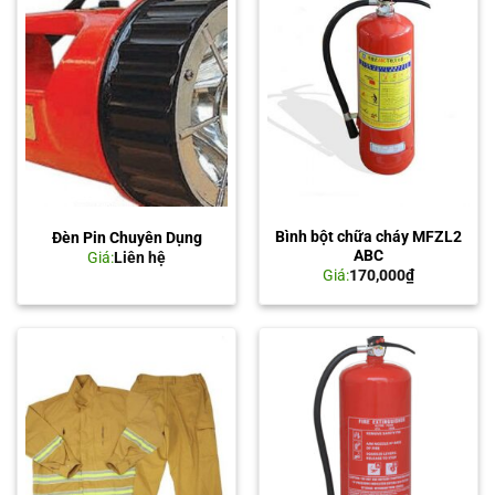
Bình bột chữa cháy MFZL2
Đèn Pin Chuyên Dụng
ABC
Giá:
Liên hệ
Giá:
170,000
₫