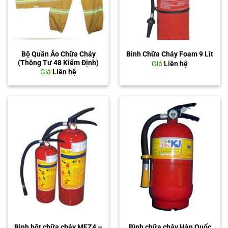
Bộ Quần Áo Chữa Cháy
Bình Chữa Cháy Foam 9 Lít
(Thông Tư 48 Kiểm Định)
Giá:
Liên hệ
Giá:
Liên hệ
Bình bột chữa cháy MFZ4 –
Bình chữa cháy Hàn Quốc