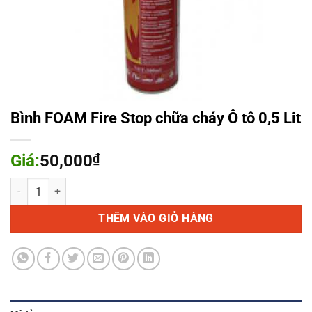
Bình FOAM Fire Stop chữa cháy Ô tô 0,5 Lit
Giá:
50,000
₫
Bình FOAM Fire Stop chữa cháy Ô tô 0,5 Lit số lượng
THÊM VÀO GIỎ HÀNG