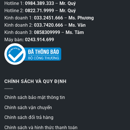
Hotline 1:
0984.389.333
–
Mr. Quý
Hotline 2:
0822.71.9999
–
Mr. Quý
Kinh doanh 1:
033.2451.666
–
Ms. Phương
Kinh doanh 2:
033.7420.666
–
Ms. Vân
Kinh doanh 3:
0858309999
–
Ms. Tâm
Máy bàn
: 0243.914.699
CHÍNH SÁCH VÀ QUY ĐỊNH
Chính sách bảo mật thông tin
Chính sách vận chuyển
Chính sách đổi trả hàng
Chính sách và hình thức thanh toán