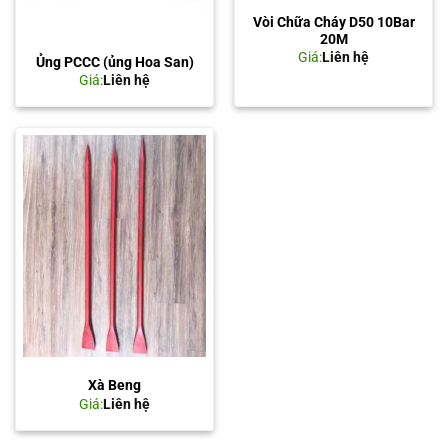
Vòi Chữa Cháy D50 10Bar
20M
Giá:
Liên hệ
Ủng PCCC (ủng Hoa San)
Giá:
Liên hệ
Xà Beng
Giá:
Liên hệ