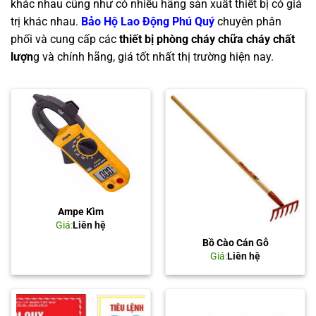
khác nhau cũng như có nhiều hãng sản xuất thiết bị có giá
trị khác nhau.
Bảo Hộ Lao Động Phú Quý
chuyên phân
phối và cung cấp các
thiết bị phòng cháy chữa cháy chất
lượn
g và chính hãng, giá tốt nhất thị trường hiện nay.
Ampe Kìm
Giá:
Liên hệ
Bồ Cào Cán Gỗ
Giá:
Liên hệ