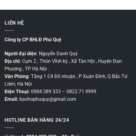
LIÊN HỆ
Công ty CP BHLĐ Phú Quý
Người đại diện
: Nguyễn Danh Quý
Địa chỉ:
Cụm 2 , Thôn Vĩnh kỳ , Xã Tân Hội , Huyện Đan
Phượng , TP Hà Nội .
Văn Phòng:
Tầng 1 C4 Đỗ nhuận , P Xuân Đỉnh, Q Bắc Từ
Liêm, Hà Nội
Điện Thoại:
0984.389.333 – 0822.71.9999
Email:
baohophuquy@gmail.com
HOTLINE BÁN HÀNG 24/24