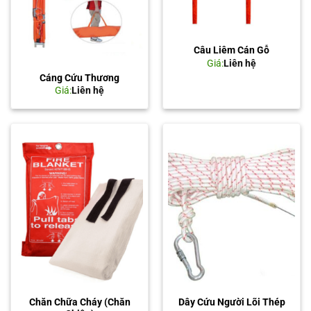
Câu Liêm Cán Gỗ
Giá:
Liên hệ
Cáng Cứu Thương
Giá:
Liên hệ
Chăn Chữa Cháy (Chăn
Dây Cứu Người Lõi Thép