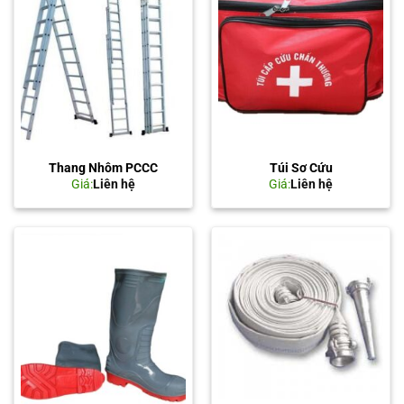
Thang Nhôm PCCC
Túi Sơ Cứu
Giá:
Liên hệ
Giá:
Liên hệ