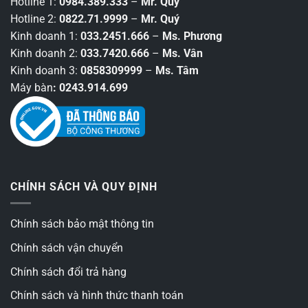
Hotline 1:
0984.389.333
–
Mr. Quý
Hotline 2:
0822.71.9999
–
Mr. Quý
Kinh doanh 1:
033.2451.666
–
Ms. Phương
Kinh doanh 2:
033.7420.666
–
Ms. Vân
Kinh doanh 3:
0858309999
–
Ms. Tâm
Máy bàn
: 0243.914.699
CHÍNH SÁCH VÀ QUY ĐỊNH
Chính sách bảo mật thông tin
Chính sách vận chuyển
Chính sách đổi trả hàng
Chính sách và hình thức thanh toán