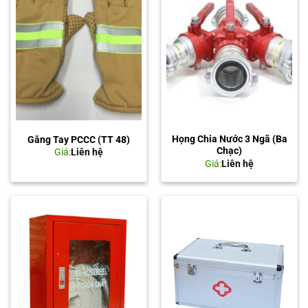
Họng Chia Nước 3 Ngã (Ba
Găng Tay PCCC (TT 48)
Chạc)
Giá:
Liên hệ
Giá:
Liên hệ