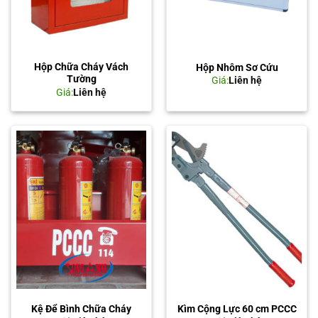
Hộp Chữa Cháy Vách
Hộp Nhôm Sơ Cứu
Tường
Giá:
Liên hệ
Giá:
Liên hệ
Kệ Để Bình Chữa Cháy
Kìm Cộng Lực 60 cm PCCC